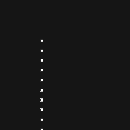
▣
▣
▣
▣
▣
▣
▣
▣
▣
▣