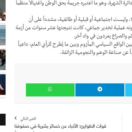
ئرة الشهرة، وهو ما اعتبره جريمة بحق الوطن واغتيالاً منظماً
اف أن المشكلة في اليمن سياسية بنسبة 100%، وليست اجتماعية أو قبلية أو طائفية، مشدداً على أن
ونه عملية تخدير جماعي، كانت نتيجتها عشر سنوات من أزمة
م والصراع يغردون في واد آخر.
 الواقع السياسي المأزوم وبين ما يُطرح للرأي العام، داعياً
ً عن صناعة الوهم والنجومية الزائفة.
الخبر التالي
قوات الطوارئ: الأنباء عن خسائر بشرية في صفوفنا