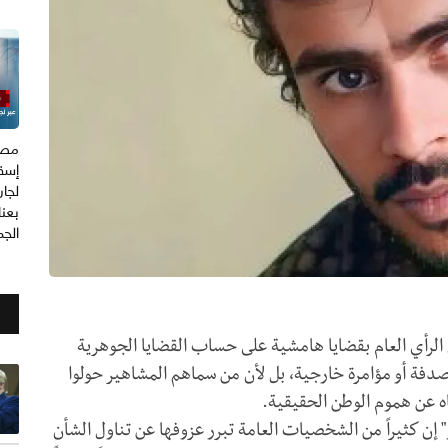
مصد
إسق
لجان
بعن
الجم
 الرأي العام بقضايا هامشية على حساب القضايا الجوهرية
دفة أو مؤامرة خارجية، بل لأن من سماهم المشاهير حولوا
ه عن هموم الوطن الحقيقية.
إن كثيراً من الشخصيات العامة تبرر عزوفها عن تناول الشأن