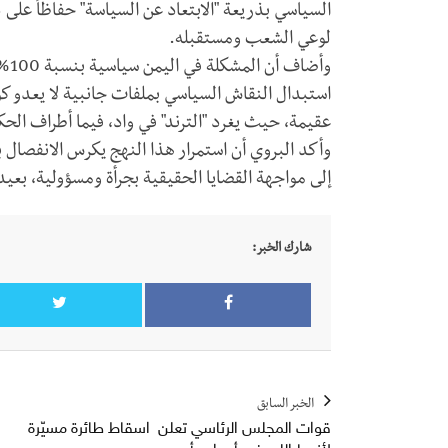
السياسي بذريعة "الابتعاد عن السياسة" حفاظاً على دا
لوعي الشعب ومستقبله.
وأض
استبدال النقاش السياسي بملفات جانبية لا يعدو ك
عقيمة، حيث يغرد "الترند" في واد، فيما أطراف الحك
وأكد البروي أن استمرار هذا النهج يكرس الانفصال بين
إلى مواجهة القضايا الحقيقية بجرأة ومسؤولية، بعيدا
شارك الخبر:
الخبر السابق
قوات المجلس الرئاسي تعلن اسقاط طائرة مسيّرة