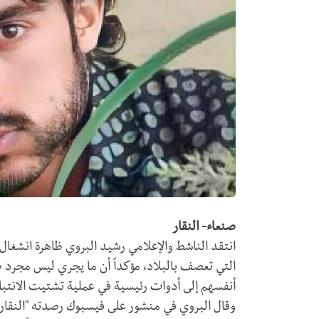
صنعاء- النقار
انتقد الناشط والإعلامي رشيد البروي ظاهرة انشغال
التي تعصف بالبلاد، مؤكداً أن ما يجري ليس مجرد ص
أنفسهم إلى أدوات رئيسية في عملية تشتيت الانتبا
وقال البروي في منشور على فيسبوك رصدته "النقار" 