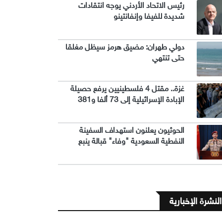
رئيس الاتحاد الأردني يوجه انتقادات
شديدة للفيفا وإنفانتينو
دولي طهران: مضيق هرمز سيظل مغلقا
حتى تنتهي
غزة.. مقتل 4 فلسطينيين يرفع حصيلة
الإبادة الإسرائيلية إلى 73 ألفا و381
الحوثيون يعلنون استهداف السفينة
النفطية السعودية "وفاء" قبالة ينبع
النشرة الإخبارية