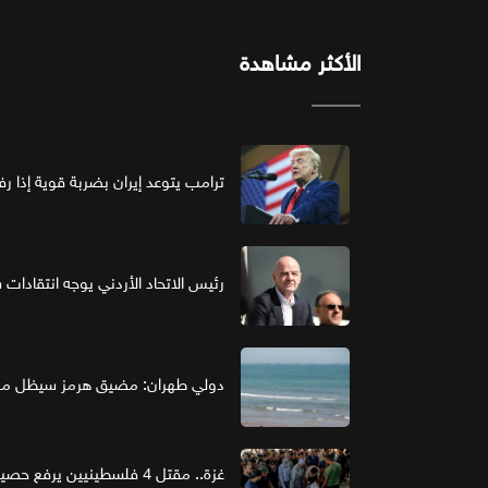
الأكثر مشاهدة
ترامب يتوعد إيران بضربة قوية إذا ر
رئيس الاتحاد الأردني يوجه انتقادات ش
دولي طهران: مضيق هرمز سيظل مغل