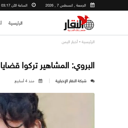
الجمعة , اغسطس 7 , 2026
الساعة الآن 03:17 PM
الرئيسية
أ
-
الرئيسية
أخبار اليمن
البروي: المشاهير تركوا قضايا
شبكة النقار الإخبارية
منذ 4 أسابيع