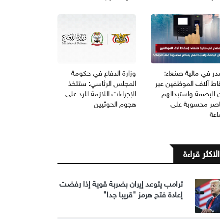
ر في مالية صنعاء:
وزارة الدفاع في حكومة
اط آلاف الموظفين عبر
المجلس الرئاسي: ستتخذ
 البصمة واستبدالهم
الإجراءات اللازمة للرد على
اصر محسوبة على
هجوم الحوثيين
اعة
الاكثر قراءة
ترامب يتوعد إيران بضربة قوية إذا رفضت
إعادة فتح هرمز "قريبا جدا"