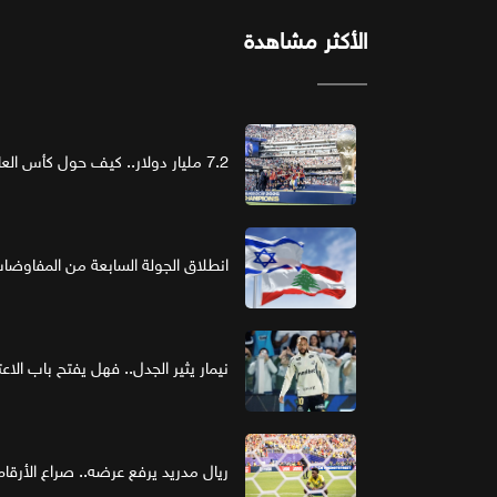
الأكثر مشاهدة
7.2 مليار دولار.. كيف حول كأس العالم الرعاية إلى استثمار ذهبي؟
انطلاق الجولة السابعة من المفاوضات ا
نيمار يثير الجدل.. فهل يفتح باب الاع
ريال مدريد يرفع عرضه.. صراع الأر