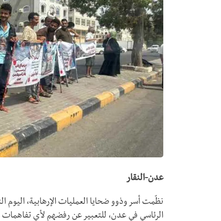
عدن-النقار
نظّمت أسر وذوو ضحايا العمليات الإرهابية، اليوم ال
الرئاسي في عدن، للتعبير عن رفضهم لأي تفاهمات أو