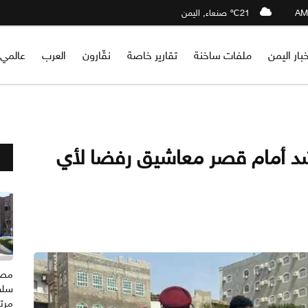
21℃ صنعاء, اليمن
خبار اليمن
ملفات ساخنة
تقارير خاصة
نقّارون
العرب
عالمي
شد أمام قصر معاشيق رفضا لأي
مصدر
سلط
مرتب