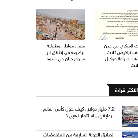
نك المركزي في عدن
مقتل مواطن وطفلته
ف تراخيص ثلاث
الرضيعة في إطلاق نار
آت صرافة ووكيل
بسوق حبان في شبوة
لات
الاكثر قراءة
7.2 مليار دولار.. كيف حول كأس العالم
الرعاية إلى استثمار ذهبي؟
انطلاق الجولة السابعة من المفاوضات