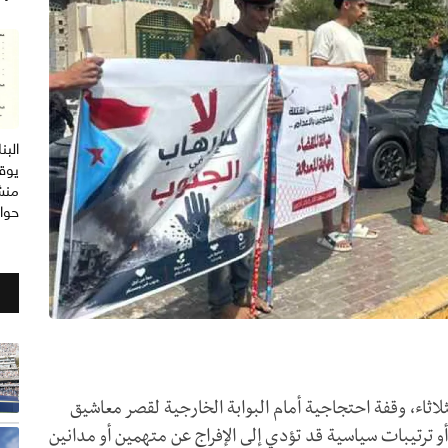
الب
يوق
منش
حوا
ثلاثاء، وقفة احتجاجية أمام البوابة الخارجية لقصر معاشيق
 ترتيبات سياسية قد تؤدي إلى الإفراج عن متهمين أو مدانين