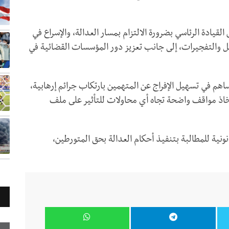
ادة الرئاسي بضرورة الالتزام بمسار العدالة، والإسراع في
ل والتفجيرات، إلى جانب تعزيز دور المؤسسات القضائية في
م في تسهيل الإفراج عن المتهمين بارتكاب جرائم إرهابية،
تخاذ مواقف واضحة تجاه أي محاولات للتأثير على ملف
نونية للمطالبة بتنفيذ أحكام العدالة بحق المتورطين،