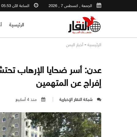
الجمعة , اغسطس 7 , 2026
الساعة الآن 05:53 AM
الرئيسية
أ
-
الرئيسية
أخبار اليمن
عدن: أسر ضحايا الإرهاب تحت
إفراج عن المتهمين
شبكة النقار الإخبارية
منذ 4 أسابيع