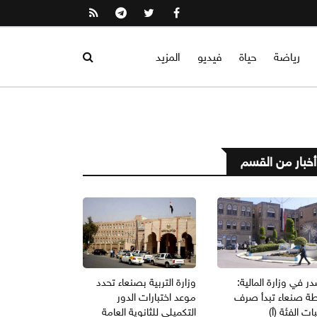
رياضة
حياة
فيديو
المزيد
أخبار من القسم
 في وزارة المالية:
وزارة التربية بصنعاء تحدد
ة صنعاء تبدأ صرف
موعد اختبارات الدور
ات الفئة (أ)
التكميلي للثانوية العامة