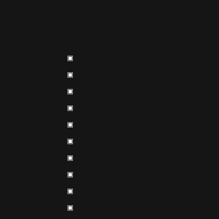
▣
▣
▣
▣
▣
▣
▣
▣
▣
▣