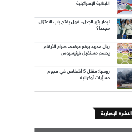
اللبنانية الإسرائيلية
نيمار يثير الجدل.. فهل يفتح باب الاعتزال
مجددا؟
ريال مدريد يرفع عرضه.. صراع الأرقام
يحسم مستقبل فينيسيوس
روسيا: مقتل 5 أشخاص في هجوم
مسيَّرات أوكرانية
النشرة الإخبارية