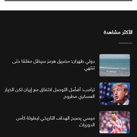
الأكثر مشاهدة
دولي طهران: مضيق هرمز سيظل مغلقا حتى
تنتهي
ترامب: أفضّل التوصل لاتفاق مع إيران لكن الخيار
العسكري مطروح
ميسي يصبح الهداف التاريخي لبطولة كأس
الدوريات