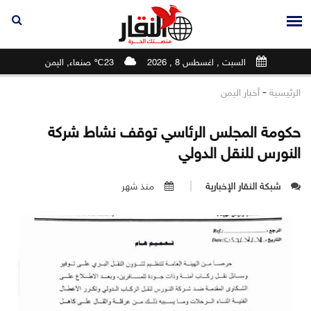
السبت , اغسطس 8 , 2026
23℃ صنعاء, اليمن
-
الرئيسية
أخبار اليمن
حكومة المجلس الرئاسي توقف نشاط شركة
النورس للنقل الدولي
شبكة النقار الإخبارية
منذ شهر