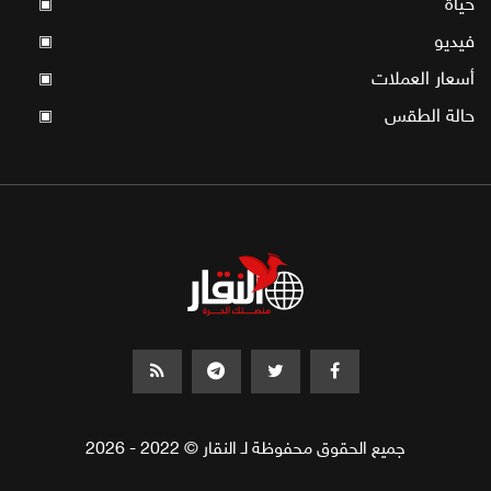
حياة
▣
فيديو
▣
أسعار العملات
▣
حالة الطقس
▣
جميع الحقوق محفوظة لـ النقار © 2022 - 2026