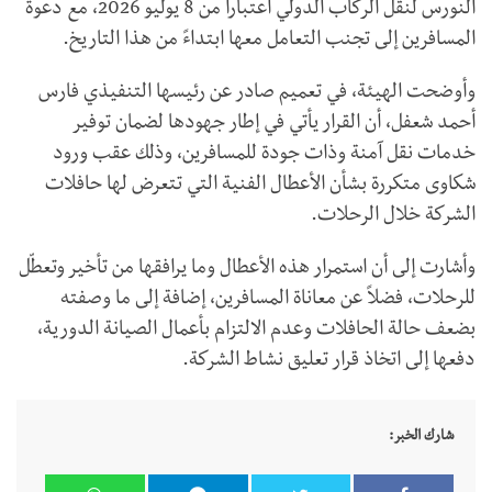
النورس لنقل الركاب الدولي اعتباراً من 8 يوليو 2026، مع دعوة
المسافرين إلى تجنب التعامل معها ابتداءً من هذا التاريخ.
وأوضحت الهيئة، في تعميم صادر عن رئيسها التنفيذي فارس
أحمد شعفل، أن القرار يأتي في إطار جهودها لضمان توفير
خدمات نقل آمنة وذات جودة للمسافرين، وذلك عقب ورود
شكاوى متكررة بشأن الأعطال الفنية التي تتعرض لها حافلات
الشركة خلال الرحلات.
وأشارت إلى أن استمرار هذه الأعطال وما يرافقها من تأخير وتعطّل
للرحلات، فضلاً عن معاناة المسافرين، إضافة إلى ما وصفته
بضعف حالة الحافلات وعدم الالتزام بأعمال الصيانة الدورية،
دفعها إلى اتخاذ قرار تعليق نشاط الشركة.
شارك الخبر: