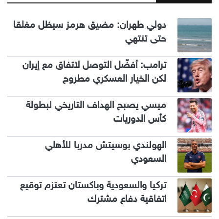
دولي طهران: مضيق هرمز سيظل مغلقا
حتى تنتهي
ترامب: أفضّل التوصل لاتفاق مع إيران
لكن الخيار العسكري مطروح
ميسي يصبح الهداف التاريخي لبطولة
كأس الدوريات
الهولندي بوسيتش مدربا للأهلي
السعودي
تركيا والسعودية وباكستان تعتزم توقيع
اتفاقية دفاع مشترك