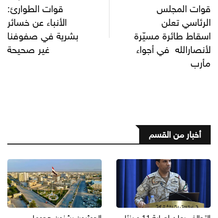
قوات المجلس
قوات الطوارئ:
الرئاسي تعلن
الأنباء عن خسائر
اسقاط طائرة مسيّرة
بشرية في صفوفنا
لأنصارالله في أجواء
غير صحيحة
مأرب
أخبار من القسم
التحالف يعلن إصابة 11 مدنيًا
الحوثيون يشنون هجوما