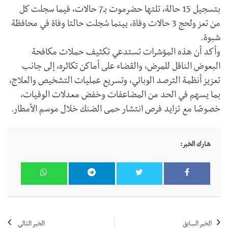
بتسجيل 15 حالة، تلتها حضرموت بـ7 حالات، فيما سجلت كل
من تعز ولحج 3 حالات وفاة، بينما سُجلت حالتا وفاة في محافظة
شبوة.
وأكد أن هذه المؤشرات تستدعي تكثيف حملات مكافحة
البعوض الناقل للمرض، والقضاء على أماكن تكاثره، إلى جانب
تعزيز أنظمة الترصد الوبائي، وتسريع عمليات التشخيص والعلاج،
بما يسهم في الحد من المضاعفات وخفض معدلات الوفيات،
خصوصًا مع تزايد فرص انتشار حمى الضنك خلال موسم الأمطار.
شارك الخبر:
الخبر السابق
الخبر التالي