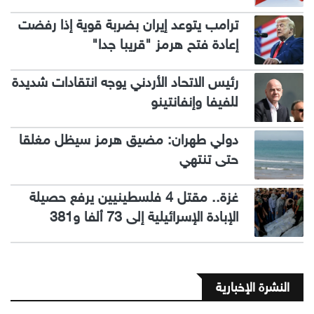
ترامب يتوعد إيران بضربة قوية إذا رفضت
إعادة فتح هرمز "قريبا جدا"
رئيس الاتحاد الأردني يوجه انتقادات شديدة
للفيفا وإنفانتينو
دولي طهران: مضيق هرمز سيظل مغلقا
حتى تنتهي
غزة.. مقتل 4 فلسطينيين يرفع حصيلة
الإبادة الإسرائيلية إلى 73 ألفا و381
النشرة الإخبارية