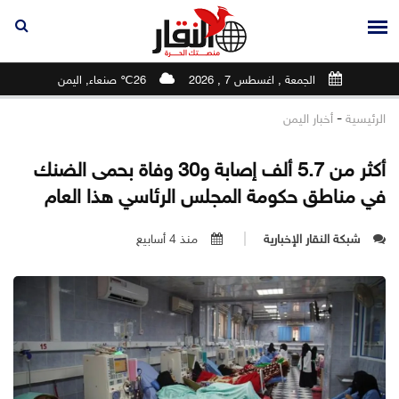
الجمعة , اغسطس 7 , 2026
26℃ صنعاء, اليمن
-
الرئيسية
أخبار اليمن
أكثر من 5.7 ألف إصابة و30 وفاة بحمى الضنك
في مناطق حكومة المجلس الرئاسي هذا العام
شبكة النقار الإخبارية
منذ 4 أسابيع