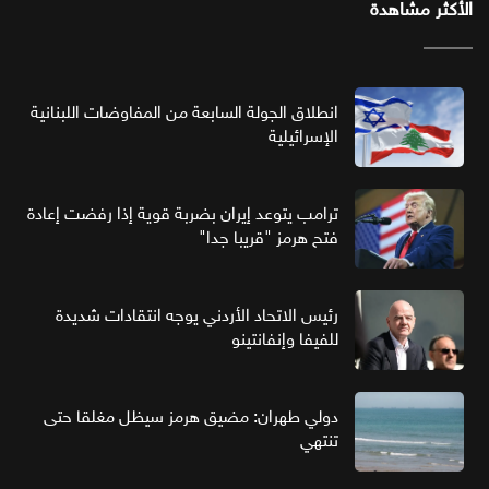
الأكثر مشاهدة
انطلاق الجولة السابعة من المفاوضات اللبنانية
الإسرائيلية
ترامب يتوعد إيران بضربة قوية إذا رفضت إعادة
فتح هرمز "قريبا جدا"
رئيس الاتحاد الأردني يوجه انتقادات شديدة
للفيفا وإنفانتينو
دولي طهران: مضيق هرمز سيظل مغلقا حتى
تنتهي